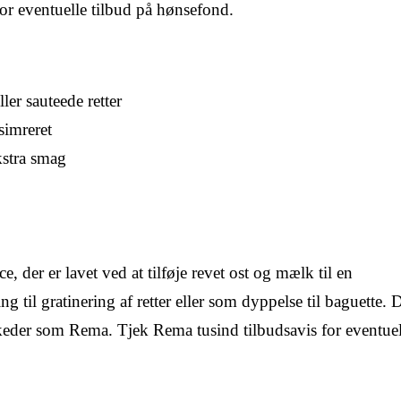
r eventuelle tilbud på hønsefond.
ler sauteede retter
simreret
kstra smag
, der er lavet ved at tilføje revet ost og mælk til en
 til gratinering af retter eller som dyppelse til baguette.
keder som Rema. Tjek Rema tusind tilbudsavis for eventuel