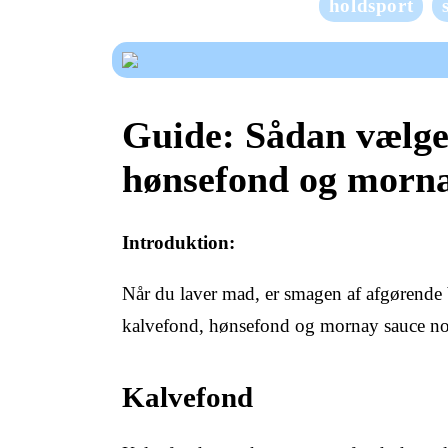
holdsport
Guide: Sådan vælge
hønsefond og morna
Introduktion:
Når du laver mad, er smagen af afgørende be
kalvefond, hønsefond og mornay sauce nogle
Kalvefond