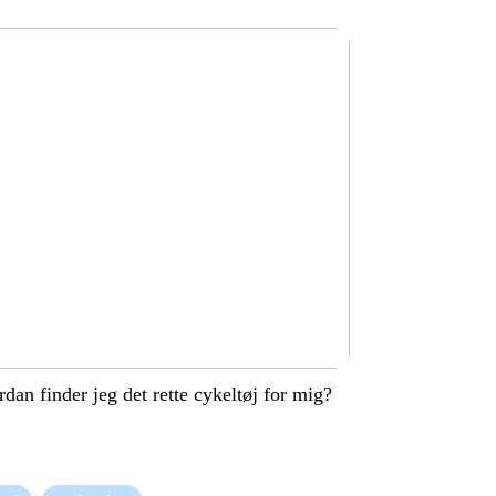
dan finder jeg det rette cykeltøj for mig?