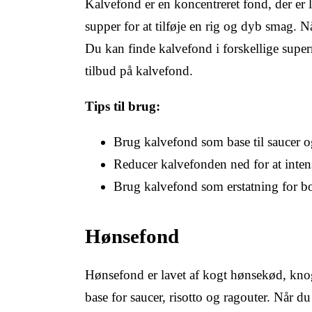
Kalvefond er en koncentreret fond, der er 
supper for at tilføje en rig og dyb smag. Nå
Du kan finde kalvefond i forskellige supe
tilbud på kalvefond.
Tips til brug:
Brug kalvefond som base til saucer 
Reducer kalvefonden ned for at inte
Brug kalvefond som erstatning for bo
Hønsefond
Hønsefond er lavet af kogt hønsekød, kno
base for saucer, risotto og ragouter. Når 