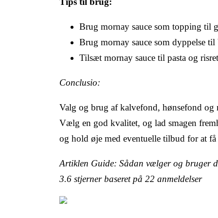
Tips til brug:
Brug mornay sauce som topping til gra
Brug mornay sauce som dyppelse til 
Tilsæt mornay sauce til pasta og risre
Conclusio:
Valg og brug af kalvefond, hønsefond og 
Vælg en god kvalitet, og lad smagen fremhæ
og hold øje med eventuelle tilbud for at f
Artiklen Guide: Sådan vælger og bruger d
3.6
stjerner baseret på
22
anmeldelser