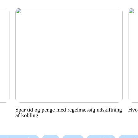
Spar tid og penge med regelmæssig udskiftning
Hvor
af kobling