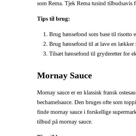
som Rema. Tjek Rema tusind tilbudsavis fo
Tips til brug:
Brug hønsefond som base til risotto el
Brug hønsefond til at lave en lækker 
Tilsæt hønsefond til gryderetter for e
Mornay Sauce
Mornay sauce er en klassisk fransk ostesauce
bechamelsauce. Den bruges ofte som topping
finde mornay sauce i forskellige supermar
tilbud på mornay sauce.