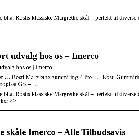
 bl.a. Rostis klassiske Margrethe skål – perfekt til diverse d
r …
ort udvalg hos os – Imerco
udvalg hos os | Imerco
ter … Rosti Margrethe gummiring 4 liter … Rosti Gummir
rmoplast Grå – …
 bl.a. Rostis klassiske Margrethe skål – perfekt til diverse d
r her >>
bu…
e skåle Imerco – Alle Tilbudsavis