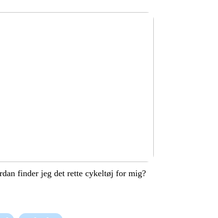
dan finder jeg det rette cykeltøj for mig?