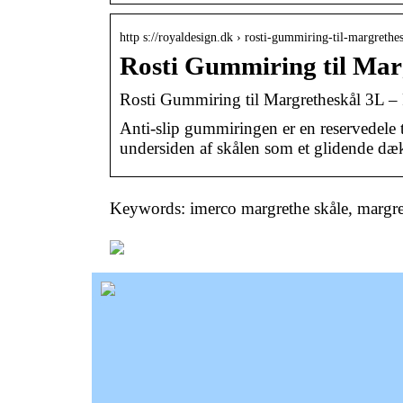
http s://royaldesign.dk › rosti-gummiring-til-margreth
Rosti Gummiring til Mar
Rosti Gummiring til Margretheskål 3L 
Anti-slip gummiringen er en reservedele t
undersiden af ​​skålen som et glidende dæk
Keywords: imerco margrethe skåle, margre