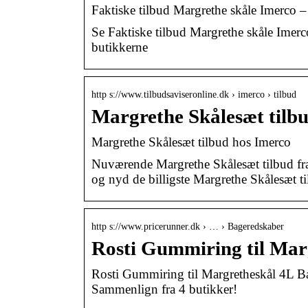
Faktiske tilbud Margrethe skåle Imerco –
Se Faktiske tilbud Margrethe skåle Imerco
butikkerne
http s://www.tilbudsaviseronline.dk › imerco › tilbud
Margrethe Skålesæt tilbu
Margrethe Skålesæt tilbud hos Imerco
Nuværende Margrethe Skålesæt tilbud fra 
og nyd de billigste Margrethe Skålesæt til
http s://www.pricerunner.dk › … › Bageredskaber
Rosti Gummiring til Marg
Rosti Gummiring til Margretheskål 4L Ba
Sammenlign fra 4 butikker!