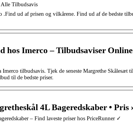
 Alle Tilbudsavis
 .Find ud af prisen og vilkårene. Find ud af de bedste tilb
d hos Imerco – Tilbudsaviser Online
Imerco tilbudsavis. Tjek de seneste Margrethe Skålesæt t
bud til de bedste priser.
retheskål 4L Bageredskaber • Pris 
geredskaber – Find laveste priser hos PriceRunner ✓