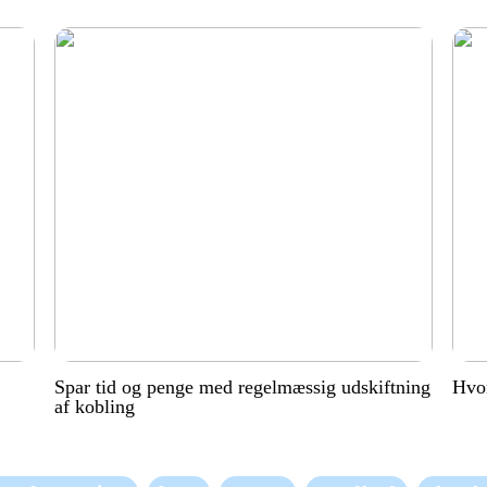
Spar tid og penge med regelmæssig udskiftning
Hvor
af kobling